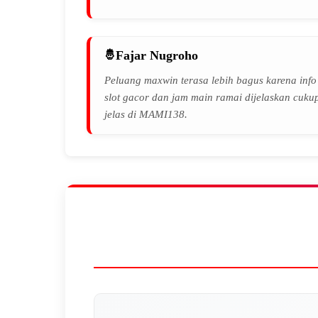
Fajar Nugroho
Peluang maxwin terasa lebih bagus karena info
slot gacor dan jam main ramai dijelaskan cuku
jelas di MAMI138.