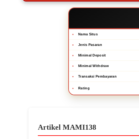
Nama Situs
Jenis Pasaran
Minimal Deposit
Minimal Withdraw
Transaksi Pembayaran
Rating
Artikel MAMI138